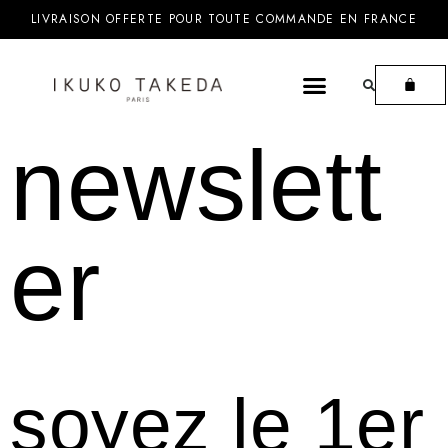
LIVRAISON OFFERTE POUR TOUTE COMMANDE EN FRANCE
newslett
er
soyez le 1er