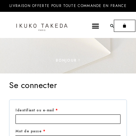
LIVRAISON OFFERTE POUR TOUTE COMMANDE EN FRANCE
BONJOUR !
Se connecter
Identifiant ou e-mail
*
Mot de passe
*